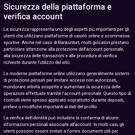
Sicurezza della piattaforma e
verifica account
La sicurezza rappresenta uno degli aspetti più importanti per gli
utenti che utilizzano piattaforme di casinò online e scommesse
sportive. Anche nel caso di Bankonbet, molti giocatori prestano
particolare attenzione alla protezione dell’account personale,
alla sicurezza delle transazioni e alle procedure di verifica
richieste durante l’utilizzo del sito.
Le moderne piattaforme online utilizzano generalmente sistemi
di protezione pensati per limitare accessi non autorizzati,
monitorare attività sospette e aumentare la sicurezza delle
operazioni effettuate tramite l’account personale. Questo tipo di
controlli viene spesso applicato soprattutto durante depositi,
prelievi o modifiche importanti ai dati del profilo.
La verifica dell’identità può includere la conferma di alcune
informazioni personali associate all’account. In molti casi, gli
utenti possono essere invitati a fornire documenti utili per