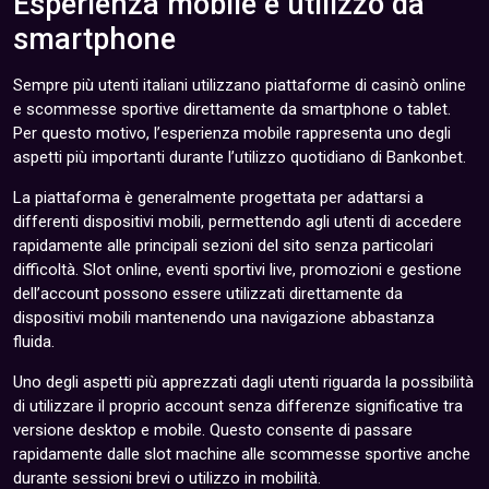
Esperienza mobile e utilizzo da
smartphone
Sempre più utenti italiani utilizzano piattaforme di casinò online
e scommesse sportive direttamente da smartphone o tablet.
Per questo motivo, l’esperienza mobile rappresenta uno degli
aspetti più importanti durante l’utilizzo quotidiano di Bankonbet.
La piattaforma è generalmente progettata per adattarsi a
differenti dispositivi mobili, permettendo agli utenti di accedere
rapidamente alle principali sezioni del sito senza particolari
difficoltà. Slot online, eventi sportivi live, promozioni e gestione
dell’account possono essere utilizzati direttamente da
dispositivi mobili mantenendo una navigazione abbastanza
fluida.
Uno degli aspetti più apprezzati dagli utenti riguarda la possibilità
di utilizzare il proprio account senza differenze significative tra
versione desktop e mobile. Questo consente di passare
rapidamente dalle slot machine alle scommesse sportive anche
durante sessioni brevi o utilizzo in mobilità.