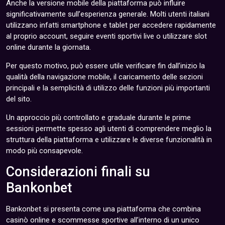
Anche la versione mobile della piattaforma può influire
significativamente sull’esperienza generale. Molti utenti italiani
utilizzano infatti smartphone e tablet per accedere rapidamente
al proprio account, seguire eventi sportivi live o utilizzare slot
online durante la giornata.
Per questo motivo, può essere utile verificare fin dall’inizio la
qualità della navigazione mobile, il caricamento delle sezioni
principali e la semplicità di utilizzo delle funzioni più importanti
del sito.
Un approccio più controllato e graduale durante le prime
sessioni permette spesso agli utenti di comprendere meglio la
struttura della piattaforma e utilizzare le diverse funzionalità in
modo più consapevole.
Considerazioni finali su
Bankonbet
Bankonbet si presenta come una piattaforma che combina
casinò online e scommesse sportive all’interno di un unico