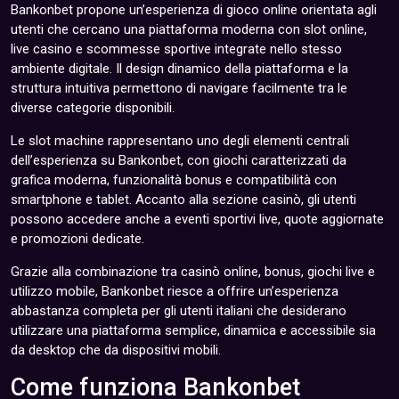
Bankonbet propone un’esperienza di gioco online orientata agli
utenti che cercano una piattaforma moderna con slot online,
live casino e scommesse sportive integrate nello stesso
ambiente digitale. Il design dinamico della piattaforma e la
struttura intuitiva permettono di navigare facilmente tra le
diverse categorie disponibili.
Le slot machine rappresentano uno degli elementi centrali
dell’esperienza su Bankonbet, con giochi caratterizzati da
grafica moderna, funzionalità bonus e compatibilità con
smartphone e tablet. Accanto alla sezione casinò, gli utenti
possono accedere anche a eventi sportivi live, quote aggiornate
e promozioni dedicate.
Grazie alla combinazione tra casinò online, bonus, giochi live e
utilizzo mobile, Bankonbet riesce a offrire un’esperienza
abbastanza completa per gli utenti italiani che desiderano
utilizzare una piattaforma semplice, dinamica e accessibile sia
da desktop che da dispositivi mobili.
Come funziona Bankonbet