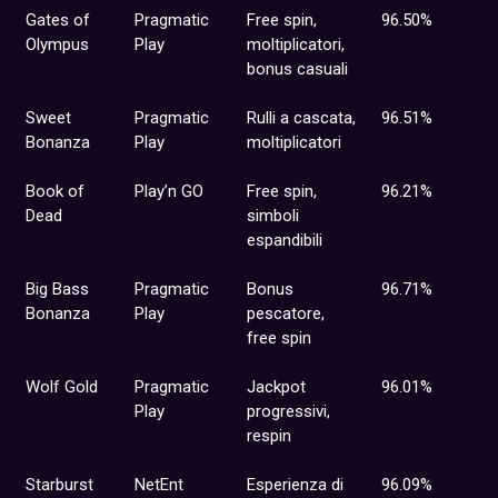
Gates of
Pragmatic
Free spin,
96.50%
Olympus
Play
moltiplicatori,
bonus casuali
Sweet
Pragmatic
Rulli a cascata,
96.51%
Bonanza
Play
moltiplicatori
Book of
Play’n GO
Free spin,
96.21%
Dead
simboli
espandibili
Big Bass
Pragmatic
Bonus
96.71%
Bonanza
Play
pescatore,
free spin
Wolf Gold
Pragmatic
Jackpot
96.01%
Play
progressivi,
respin
Starburst
NetEnt
Esperienza di
96.09%