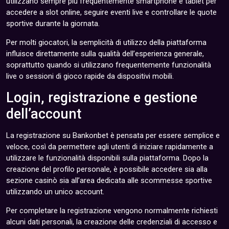
utilizzano sempre più frequentemente smartphone e tablet per
accedere a slot online, seguire eventi live e controllare le quote
sportive durante la giornata.
Per molti giocatori, la semplicità di utilizzo della piattaforma
influisce direttamente sulla qualità dell’esperienza generale,
soprattutto quando si utilizzano frequentemente funzionalità
live o sessioni di gioco rapide da dispositivi mobili.
Login, registrazione e gestione
dell’account
La registrazione su Bankonbet è pensata per essere semplice e
veloce, così da permettere agli utenti di iniziare rapidamente a
utilizzare le funzionalità disponibili sulla piattaforma. Dopo la
creazione del profilo personale, è possibile accedere sia alla
sezione casinò sia all’area dedicata alle scommesse sportive
utilizzando un unico account.
Per completare la registrazione vengono normalmente richiesti
alcuni dati personali, la creazione delle credenziali di accesso e